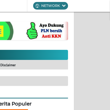
NETWORK
Disclaimer
erita Populer