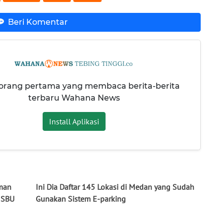
Beri Komentar
 orang pertama yang membaca berita-berita
terbaru Wahana News
Install Aplikasi
hman
Ini Dia Daftar 145 Lokasi di Medan yang Sudah
 SBU
Gunakan Sistem E-parking