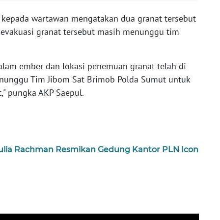
l kepada wartawan mengatakan dua granat tersebut
gevakuasi granat tersebut masih menunggu tim
.
dalam ember dan lokasi penemuan granat telah di
menunggu Tim Jibom Sat Brimob Polda Sumut untuk
," pungka AKP Saepul.
ulia Rachman Resmikan Gedung Kantor PLN Icon