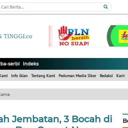
ba-serbi
Indeks
Kami
Info Iklan
Tentang Kami
Pedoman Media Siber
Redaksi
Karir
tama
ah Jembatan, 3 Bocah di
B