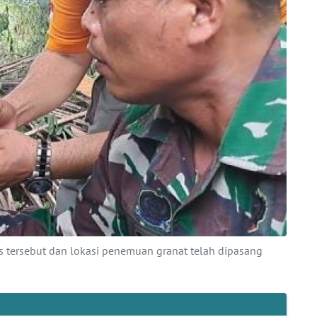
 tersebut dan lokasi penemuan granat telah dipasang