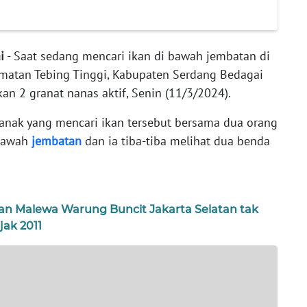
i
- Saat sedang mencari ikan di bawah jembatan di
matan Tebing Tinggi, Kabupaten Serdang Bedagai
an 2 granat nanas aktif, Senin (11/3/2024).
 anak yang mencari ikan tersebut bersama dua orang
 bawah
jembatan
dan ia tiba-tiba melihat dua benda
ian Malewa Warung Buncit Jakarta Selatan tak
jak 2011