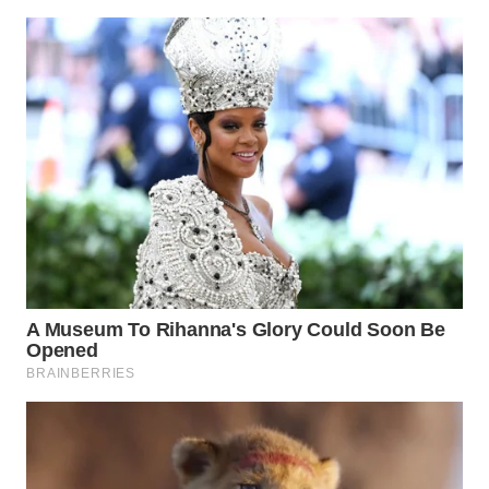
WN
CIANJUR
WN
KEPULAUAN
SERIBU
WN
TANGERANG
WN
BINJAI
WN
CIREBON
WN
INDRAMAYU