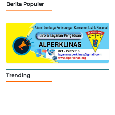
NEWS
Berita Populer
Trending