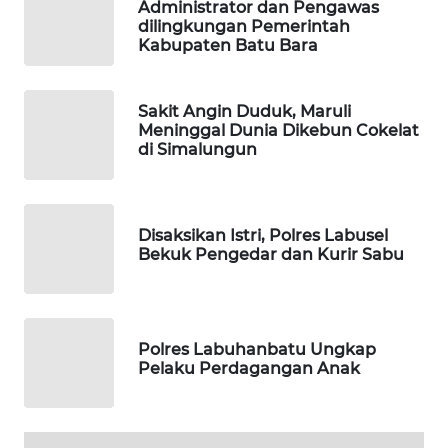
KONSUMEN
Administrator dan Pengawas
dilingkungan Pemerintah
Kabupaten Batu Bara
FORWAMKI
ALPERKLINAS
Sakit Angin Duduk, Maruli
Meninggal Dunia Dikebun Cokelat
di Simalungun
FORJASIDA
TAMBANG
Disaksikan Istri, Polres Labusel
NEWS
Bekuk Pengedar dan Kurir Sabu
SITUNGIR
NEWS
Polres Labuhanbatu Ungkap
SIDIKALANG
Pelaku Perdagangan Anak
NEWS
SIBARAGAS