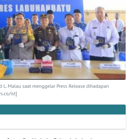
d L. Malau saat menggelar Press Release dihadapan
.co/ist]