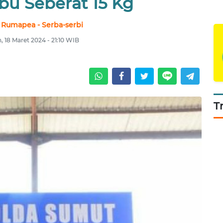
bu Seberat 15 Kg
 Rumapea - Serba-serbi
, 18 Maret 2024 - 21:10 WIB
T