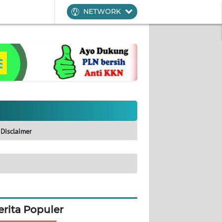
NETWORK
Disclaimer
erita Populer