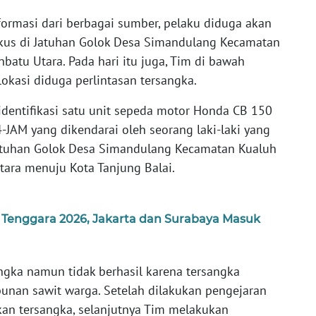
ormasi dari berbagai sumber, pelaku diduga akan
tikus di Jatuhan Golok Desa Simandulang Kecamatan
atu Utara. Pada hari itu juga, Tim di bawah
lokasi diduga perlintasan tersangka.
identifikasi satu unit sepeda motor Honda CB 150
-JAM yang dikendarai oleh seorang laki-laki yang
atuhan Golok Desa Simandulang Kecamatan Kualuh
ara menuju Kota Tanjung Balai.
Tenggara 2026, Jakarta dan Surabaya Masuk
gka namun tidak berhasil karena tersangka
ebunan sawit warga. Setelah dilakukan pengejaran
an tersangka, selanjutnya Tim melakukan