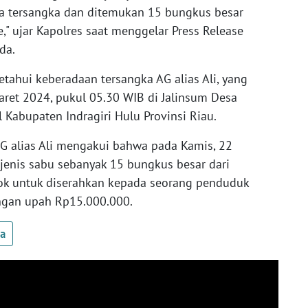
wa tersangka dan ditemukan 15 bungkus besar
" ujar Kapolres saat menggelar Press Release
da.
etahui keberadaan tersangka AG alias Ali, yang
aret 2024, pukul 05.30 WIB di Jalinsum Desa
Kabupaten Indragiri Hulu Provinsi Riau.
AG alias Ali mengakui bahwa pada Kamis, 22
enis sabu sebanyak 15 bungkus besar dari
lok untuk diserahkan kepada seorang penduduk
ngan upah Rp15.000.000.
ua