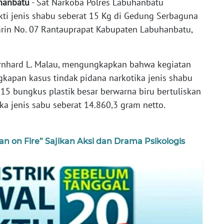
hanbatu
- Sat Narkoba Polres Labuhanbatu
i jenis shabu seberat 15 Kg di Gedung Serbaguna
rin No. 07 Rantauprapat Kabupaten Labuhanbatu,
ernhard L. Malau, mengungkapkan bahwa kegiatan
kapan kasus tindak pidana narkotika jenis shabu
 15 bungkus plastik besar berwarna biru bertuliskan
ka jenis sabu seberat 14.860,3 gram netto.
Man on Fire” Sajikan Aksi dan Drama Psikologis